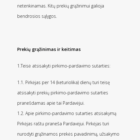
netenkinamas. Kitų prekių grąžinimui galioja
bendrosios sąlygos.
Prekių grąžinimas ir keitimas
1.Teisė atsisakyti pirkimo-pardavimo sutarties:
1.1. Pirkėjas per 14 (keturiolika) dienų turi teisę
atsisakyti prekių pirkimo-pardavimo sutarties
pranešdamas apie tai Pardavėjui.
1.2. Apie pirkimo-pardavimo sutarties atsisakymą
Pirkėjas raštu praneša Pardavėjui. Pirkėjas turi
nurodyti grąžinamos prekės pavadinimą, užsakymo