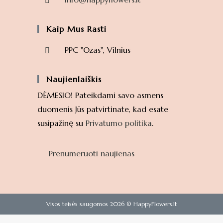
Kaip Mus Rasti
PPC "Ozas", Vilnius
Naujienlaiškis
DĖMESIO! Pateikdami savo asmens
duomenis Jūs patvirtinate, kad esate
susipažinę su
Privatumo politika
.
Prenumeruoti naujienas
Visos teisės saugomos 2026 © HappyFlowers.lt