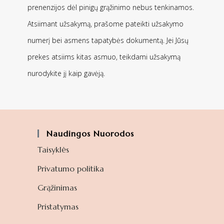
prenenzijos dėl pinigų grąžinimo nebus tenkinamos.
Atsiimant užsakymą, prašome pateikti užsakymo
numerį bei asmens tapatybės dokumentą. Jei Jūsų
prekes atsiims kitas asmuo, teikdami užsakymą
nurodykite jį kaip gavėją.
Naudingos Nuorodos
Taisyklės
Privatumo politika
Grąžinimas
Pristatymas