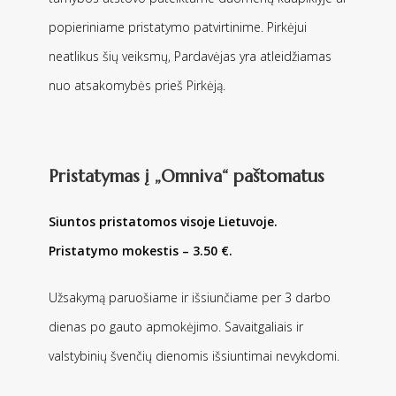
popieriniame pristatymo patvirtinime. Pirkėjui
neatlikus šių veiksmų, Pardavėjas yra atleidžiamas
nuo atsakomybės prieš Pirkėją.
Pristatymas į „Omniva“ paštomatus
Siuntos pristatomos visoje Lietuvoje.
Pristatymo mokestis – 3.50 €.
Užsakymą paruošiame ir išsiunčiame per 3 darbo
dienas po gauto apmokėjimo. Savaitgaliais ir
valstybinių švenčių dienomis išsiuntimai nevykdomi.