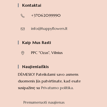
Kontaktai
+37062099990
info@happyflowers.lt
Kaip Mus Rasti
PPC "Ozas", Vilnius
Naujienlaiškis
DĖMESIO! Pateikdami savo asmens
duomenis Jūs patvirtinate, kad esate
susipažinę su
Privatumo politika
.
Prenumeruoti naujienas