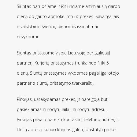
Siuntas paruošiame ir išsiunčiame artimiausią darbo
dieną po gauto apmokėjimo už prekes. Savaitgaliais
ir valstybinių švenčių dienomis išsiuntimai
nevykdomi.
Siuntas pristatome visoje Lietuvoje per įgaliotąjį
partnerį. Kurjerių pristatymas trunka nuo 1 iki 5
dienų. Siuntų pristatymas vykdomas pagal įgaliotojo
partnerio siuntų pristatymo tvarkaraštį.
Pirkėjas, užsakydamas prekes, įsipareigoja būti
pasiekiamas nurodytu laiku, nurodytu adresu.
Pirkėjas privalo pateikti kontaktinį telefono numerį ir
tikslų adresą, kuriuo kurjeris galėtų pristatyti prekes