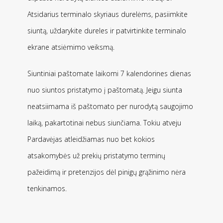
Atsidarius terminalo skyriaus durelėms, pasiimkite
siuntą, uždarykite dureles ir patvirtinkite terminalo
ekrane atsiėmimo veiksmą.
Siuntiniai paštomate laikomi 7 kalendorines dienas
nuo siuntos pristatymo į paštomatą. Jeigu siunta
neatsiimama iš paštomato per nurodytą saugojimo
laiką, pakartotinai nebus siunčiama. Tokiu atveju
Pardavėjas atleidžiamas nuo bet kokios
atsakomybės už prekių pristatymo terminų
pažeidimą ir pretenzijos dėl pinigų grąžinimo nėra
tenkinamos.