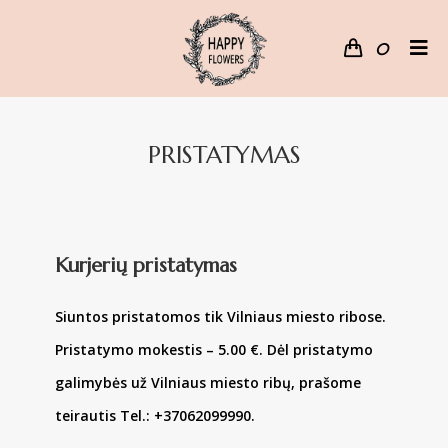
0
PRISTATYMAS
Kurjerių pristatymas
Siuntos pristatomos tik Vilniaus miesto ribose.
Pristatymo mokestis – 5.00 €. Dėl
pristatymo
galimybės už Vilniaus miesto ribų, prašome
teirautis Tel.: +37062099990.