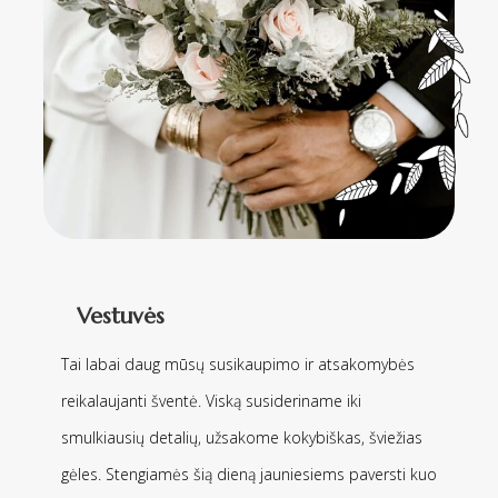
Vestuvės
Tai labai daug mūsų susikaupimo ir atsakomybės
reikalaujanti šventė. Viską susideriname iki
smulkiausių detalių, užsakome kokybiškas, šviežias
gėles. Stengiamės šią dieną jauniesiems paversti kuo