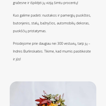
gražesne ir išpildyti jų viziją šimtu procentų!
Kuo galime padėti: nuotakos ir pamergių puokštės,
butonjerės, stalų, bažnyčios, automobilių dekoras,
puokščių pristatymas.
Prisidėjome prie daugiau nei 300 vestuvių, tarp jų –
Indrės Burlinskaitės. Tikime, kad mumis pasitikėsite
ir jūs!