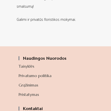
smalsumą!
Galimi ir privatūs floristikos mokymai.
Naudingos Nuorodos
Taisyklės
Privatumo politika
Grąžinimas
Pristatymas
Kontaktai