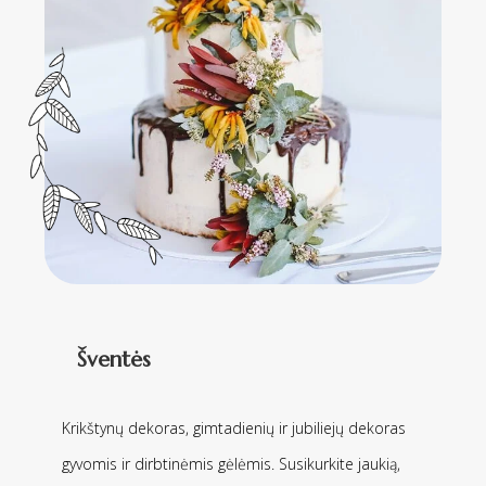
Šventės
Krikštynų dekoras, gimtadienių ir jubiliejų dekoras
gyvomis ir dirbtinėmis gėlėmis. Susikurkite jaukią,