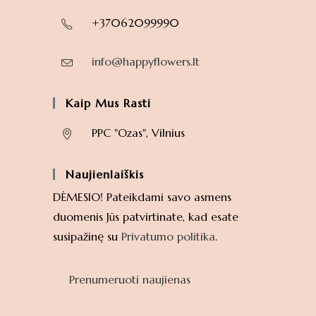
+37062099990
info@happyflowers.lt
Kaip Mus Rasti
PPC "Ozas", Vilnius
Naujienlaiškis
DĖMESIO! Pateikdami savo asmens
duomenis Jūs patvirtinate, kad esate
susipažinę su
Privatumo politika
.
Prenumeruoti naujienas