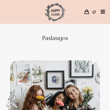
0
Paslaugos