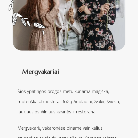
Mergvakariai
Šios ypatingos progos metu kuriama magiška,
moteriška atmosfera. Rožių žiedlapiai, žvakių šviesa,
jaukiausios Vilniaus kavinės ir restoranai.
Mergvakarių vakaronėse piname vainikėlius,